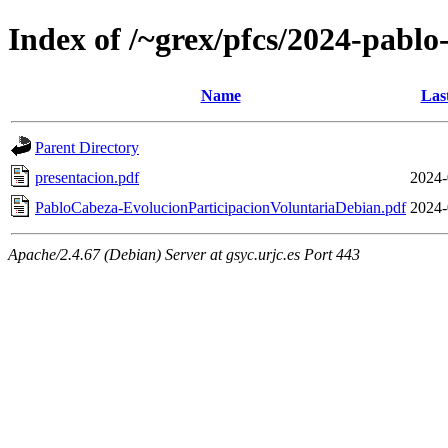
Index of /~grex/pfcs/2024-pablo
Name
Las
Parent Directory
presentacion.pdf
2024-
PabloCabeza-EvolucionParticipacionVoluntariaDebian.pdf
2024-
Apache/2.4.67 (Debian) Server at gsyc.urjc.es Port 443