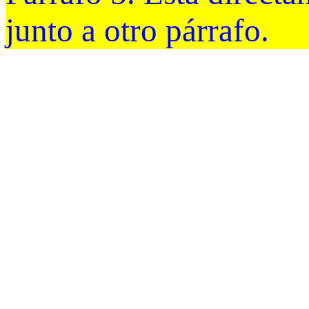
junto a otro párrafo.