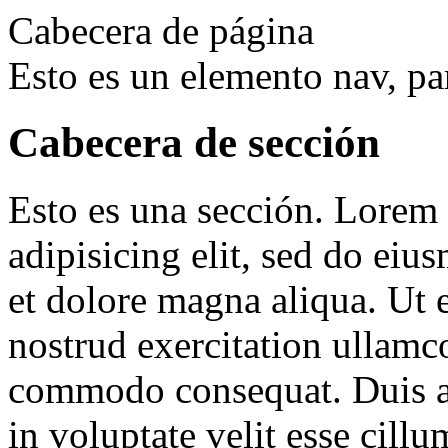
Cabecera de página
Esto es un elemento nav, p
Cabecera de sección
Esto es una sección. Lorem 
adipisicing elit, sed do eiu
et dolore magna aliqua. Ut
nostrud exercitation ullamco
commodo consequat. Duis au
in voluptate velit esse cillu